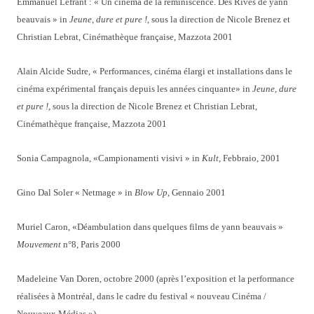
Emmanuel Lefrant : « Un cinéma de la réminiscence. Des Rives de yann
beauvais » in
Jeune, dure et pure !
, sous la direction de Nicole Brenez et
Christian Lebrat, Cinémathèque française, Mazzota 2001
Alain Alcide Sudre, « Performances, cinéma élargi et installations dans le
cinéma expérimental français depuis les années cinquante» in
Jeune, dure
et pure !
, sous la direction de Nicole Brenez et Christian Lebrat,
Cinémathèque française, Mazzota 2001
Sonia Campagnola, «Campionamenti visivi » in
Kult
, Febbraio, 2001
Gino Dal Soler « Netmage » in
Blow Up
, Gennaio 2001
Muriel Caron, «Déambulation dans quelques films de yann beauvais »
Mouvement
n°8, Paris 2000
Madeleine Van Doren, octobre 2000 (après l’exposition et la performance
réalisées à Montréal, dans le cadre du festival « nouveau Cinéma /
Nouveaux Médias »)