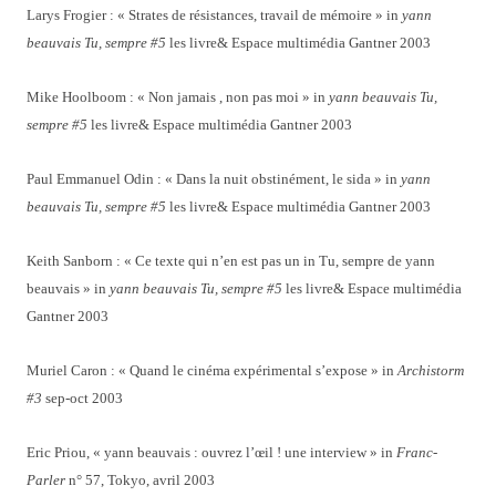
Larys Frogier : « Strates de résistances, travail de mémoire » in
yann
beauvais Tu, sempre #5
les livre& Espace multimédia Gantner 2003
Mike Hoolboom : « Non jamais , non pas moi » in
yann beauvais Tu,
sempre #5
les livre& Espace multimédia Gantner 2003
Paul Emmanuel Odin : « Dans la nuit obstinément, le sida » in
yann
beauvais Tu, sempre #5
les livre& Espace multimédia Gantner 2003
Keith Sanborn : « Ce texte qui n’en est pas un in Tu, sempre de yann
beauvais » in
yann beauvais Tu, sempre #5
les livre& Espace multimédia
Gantner 2003
Muriel Caron : « Quand le cinéma expérimental s’expose » in
Archistorm
#3
sep-oct 2003
Eric Priou, « yann beauvais : ouvrez l’œil ! une interview » in
Franc-
Parler
n° 57, Tokyo, avril 2003