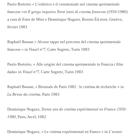
Paolo Bertotto « L’eidetico e il ceremoniale nel cinema sperimentale
francese »
in Il gergo inquieto Trent’anni di cinema francese (1950-1980)
a cura di Ester de Miro e Dominique Noguez, Bonini Éd.itore, Genève,
février 1983
Raphaël Bassan « Alcune tappe nel percorso del cinema sperimentale
francese » in
Visuel n°7
, Carte Segrete, Turin 1983
Paolo Bertotto, « Alle origini del cinema sperimentale in Francia i film
dada» in
Visuel n°7
, Carte Segrete, Turin 1983
Raphaël Bassan, « Biennale de Paris 1982 : le cinéma de recherche » in
La Revue du cinéma
, Paris 1983
Dominique Noguez,
Trente ans de cinéma expérimental en France 1950-
1980
, Paris, Arcef, 1982
Dominique Noguez, « Le cinéma expérimental en France » in
L’avant-