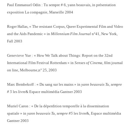
Paul Emmanuel Odin : Tu sempre # 6, yann beauvais, in présentation
exposition La compagnie, Marseille 2004
Roger Hallas, « The resistant Corpus, Queer Experimental Film and Video
and the Aids Pandemic » in
Millennium Film Journal
n°41, New York,
Fall 2003
Genevieve Yue : « How We Talk about Things: Report on the 32nd
International Film Festival Rotterdam » in
Senses of Cinema
, film journal
on line, Melbourne,n° 25, 2003
Marc Bembekoff : « Du sang sur les mains » in
yann beauvais Tu, sempre
# 5
les livre& Espace multimédia Gantner 2003
Muriel Caron : « De la déperdition temporelle à la dissemination
spatiale » in
yann beauvais Tu, sempre #5
les livre&, Espace multimédia
Gantner 2003