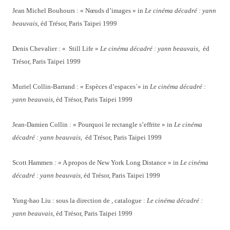
Jean Michel Bouhours : « Nœuds d’images » in
Le cinéma décadré : yann
beauvais
, éd Trésor, Paris Taipei 1999
Denis Chevalier : « Still Life »
Le cinéma décadré : yann beauvais
, éd
Trésor, Paris Taipei 1999
Muriel Collin-Barrand : « Espèces d’espaces`» in
Le cinéma décadré :
yann beauvais
, éd Trésor, Paris Taipei 1999
Jean-Damien Collin : « Pourquoi le rectangle s’effrite » in
Le cinéma
décadré : yann beauvais
, éd Trésor, Paris Taipei 1999
Scott Hammen : « A propos de New York Long Distance » in
Le cinéma
décadré : yann beauvais
, éd Trésor, Paris Taipei 1999
Yung-hao Liu : sous la direction de , catalogue :
Le cinéma décadré :
yann beauvais
, éd Trésor, Paris Taipei 1999