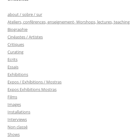
about / sobre / sur
Ateliers, conférences, enseignement- Worshops, lectures, teaching
Biographie
Cinéastes / Artistes
Critiques
Curating
Ecrits
Essais
Exhibitions
Expos / Exhibitions / Mostras
Expos Exhibitions Mostras
Films
Images
Installations
Interviews
Non classé
Shows