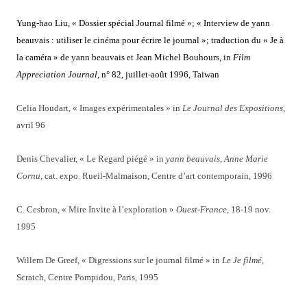
Yung-hao Liu, « Dossier spécial Journal filmé »; « Interview de yann
beauvais : utiliser le cinéma pour écrire le journal »; traduction du « Je à
la caméra » de yann beauvais et Jean Michel Bouhours, in
Film
Appreciation Journal,
n° 82, juillet-août 1996, Taiwan
Celia Houdart, « Images expérimentales » in
Le Journal des Expositions,
avril 96
Denis Chevalier, « Le Regard piégé » in
yann beauvais, Anne Marie
Cornu
, cat. expo. Rueil-Malmaison, Centre d’art contemporain, 1996
C. Cesbron, « Mire Invite à l’exploration »
Ouest-France
, 18-19 nov.
1995
Willem De Greef, « Digressions sur le journal filmé » in
Le Je filmé
,
Scratch, Centre Pompidou, Paris, 1995