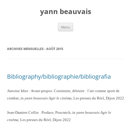
Aller
au
yann beauvais
contenu
Menu
ARCHIVES MENSUELLES :
AOÛT 2015
Bibliography/bibliographie/bibliografia
Antoine Idier : Avant-propos. Construire, détruire : l’art comme sport de
combat, in
yann beauvais Agir le cinéma
, Les presses du Réel, Dijon 2022
Jean-Damien Collin : Posface, Poscratch, in
yann beauvais Agir le
cinéma
, Les presses du Réel, Dijon 2022