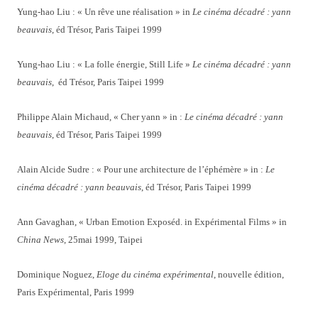
Yung-hao Liu : « Un rêve une réalisation » in
Le cinéma décadré : yann
beauvais
, éd Trésor, Paris Taipei 1999
Yung-hao Liu : « La folle énergie, Still Life »
Le cinéma décadré : yann
beauvais
, éd Trésor, Paris Taipei 1999
Philippe Alain Michaud, « Cher yann » in :
Le cinéma décadré : yann
beauvais
, éd Trésor, Paris Taipei 1999
Alain Alcide Sudre : « Pour une architecture de l’éphémère » in :
Le
cinéma décadré : yann beauvais
, éd Trésor, Paris Taipei 1999
Ann Gavaghan, « Urban Emotion Exposéd. in Expérimental Films » in
China News
, 25mai 1999, Taipei
Dominique Noguez,
Eloge du cinéma expérimental
, nouvelle édition,
Paris Expérimental, Paris 1999