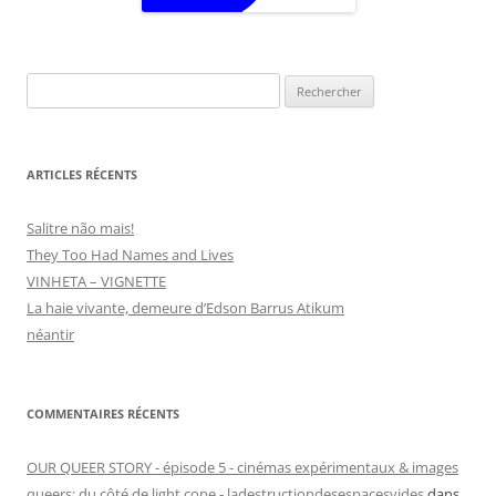
Rechercher :
ARTICLES RÉCENTS
Salitre não mais!
They Too Had Names and Lives
VINHETA – VIGNETTE
La haie vivante, demeure d’Edson Barrus Atikum
néantir
COMMENTAIRES RÉCENTS
OUR QUEER STORY - épisode 5 - cinémas expérimentaux & images
queers: du côté de light cone - ladestructiondesespacesvides
dans