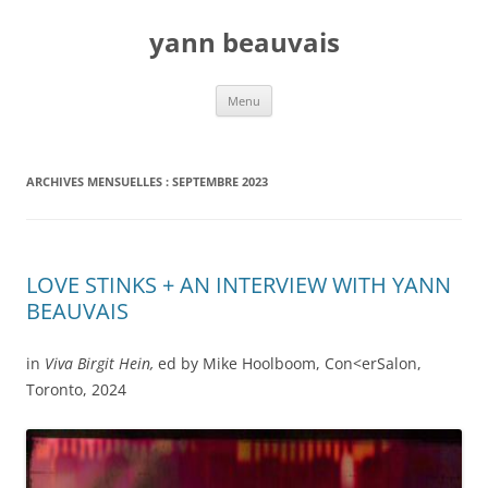
Aller
au
yann beauvais
contenu
Menu
ARCHIVES MENSUELLES :
SEPTEMBRE 2023
LOVE STINKS + AN INTERVIEW WITH YANN
BEAUVAIS
in
Viva Birgit Hein,
ed by Mike Hoolboom, Con<erSalon,
Toronto, 2024