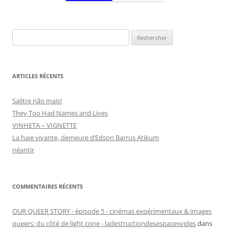
Rechercher :
ARTICLES RÉCENTS
Salitre não mais!
They Too Had Names and Lives
VINHETA – VIGNETTE
La haie vivante, demeure d’Edson Barrus Atikum
néantir
COMMENTAIRES RÉCENTS
OUR QUEER STORY - épisode 5 - cinémas expérimentaux & images
queers: du côté de light cone - ladestructiondesespacesvides
dans