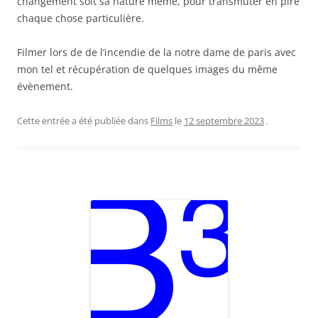
changement soit sa nature même, pour transmuter en pire
chaque chose particulière.
Filmer lors de de l’incendie de la notre dame de paris avec
mon tel et récupération de quelques images du même
évènement.
Cette entrée a été publiée dans
Films
le
12 septembre 2023
.