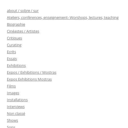
about / sobre / sur
Ateliers, conférences, enseignement- Worshops, lectures, teaching
Biographie
Cinéastes / Artistes
Critiques
Curating
Ecrits
Essais
Exhibitions
Expos / Exhibitions / Mostras
Expos Exhibitions Mostras
Films
Images
Installations
Interviews
Non classé
Shows
Sons