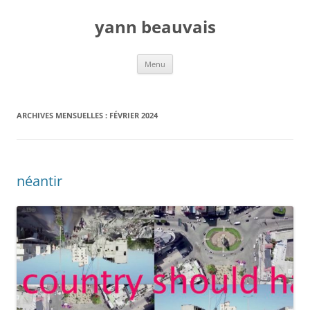
Aller
au
yann beauvais
contenu
Menu
ARCHIVES MENSUELLES :
FÉVRIER 2024
néantir