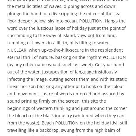
the metallic titles of waves, dipping across and down,
plunge the hand in a dive rippling the mirror of the sea
floor deeper below, sky into ocean. POLLUTION. Hangs the
word over the luscious lapse of holiday just at the point of
succombing to the sway of island, view out from land,
tumbling of flowers in a lilt to, hills tilting to water.
NUCLEAR, when up-to-the-hilt-secure in the resplendent
eternal thrill of nature, basking on the rhythm POLLUTION
(by any other name would smell as sweet). Get your hand
out of the water. Juxtaposition of language insidiously
infecting the image, cutting across them and with its static
linear horizon blocking any attempt to hook on the colour
and movement. Lustre of words enforced and assured by
sound printing firmly on the screen, this site the
beginnings of western thinking and just around the corner
the bleach of the black industry (whitened when they can
from the waste). Beach POLLUTION on the holiday idyll still
travelling like a backdrop, swung from the high balm of