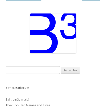
des
articles
Rechercher :
ARTICLES RÉCENTS
Salitre não mais!
They Too Had Names and Lives