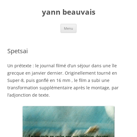
Aller
au
yann beauvais
contenu
Menu
Spetsai
Un prétexte : le journal filmé d’un séjour dans une île
grecque en janvier dernier. Originellement tourné en
Super-8, puis gonflé en 16 mm , le film a subi une
transformation supplémentaire après le montage, par
l’adjonction de texte.