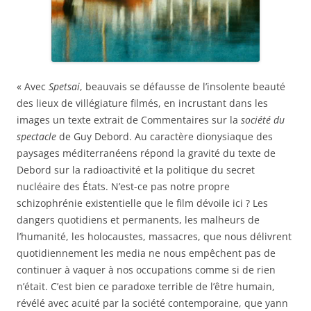
« Avec
Spetsai
, beauvais se défausse de l’insolente beauté
des lieux de villégiature filmés, en incrustant dans les
images un texte extrait de Commentaires sur la
société du
spectacle
de Guy Debord. Au caractère dionysiaque des
paysages méditerranéens répond la gravité du texte de
Debord sur la radioactivité et la politique du secret
nucléaire des États. N’est-ce pas notre propre
schizophrénie existentielle que le film dévoile ici ? Les
dangers quotidiens et permanents, les malheurs de
l’humanité, les holocaustes, massacres, que nous délivrent
quotidiennement les media ne nous empêchent pas de
continuer à vaquer à nos occupations comme si de rien
n’était. C’est bien ce paradoxe terrible de l’être humain,
révélé avec acuité par la société contemporaine, que yann