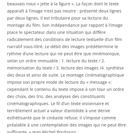
beauvais nous « jette à la figure ». La façon dont le texte
apparaît à l’image n’est pas neutre : présenté deux lignes
par deux lignes, il est tributaire pour sa lecture du
montage du film. Son indépendance par rapport à l’image
place le spectateur dans une situation qui diffère
radicalement des conditions de lecture textuelle d’un film
narratif sous-titré. Le débit des images prédétermine le
rythme d’une lecture qui ne peut être que mnémonique,
selon un ordre immuable : 1. lecture du texte / 2.
mémorisation du texte / 3. lecture des images /4. synthèse
des deux et ainsi de suite. Le montage cinématographique
impose son propre mode de lecture du « message »;
cependant le contenu du texte impose à son tour un ordre
des choix, des tris, des analyses des constituants
cinématographiques. Le fil d’un texte visionnaire et
terriblement actuel a valeur d’antidote à une dérive
esthétisante que le cinéaste refuse; il s’impose comme
préalable à une contemplation des images qui ne peut être
suffisante. » Jean Michel Bouhours