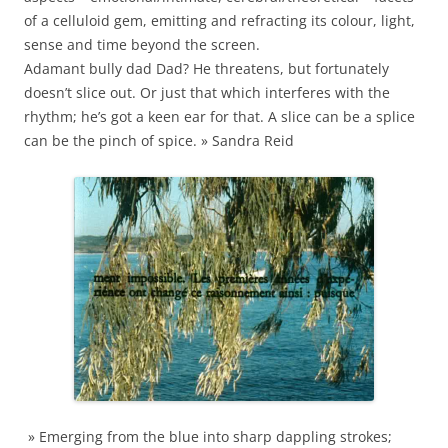
of a celluloid gem, emitting and refracting its colour, light,
sense and time beyond the screen.
Adamant bully dad Dad? He threatens, but fortunately
doesn’t slice out. Or just that which interferes with the
rhythm; he’s got a keen ear for that. A slice can be a splice
can be the pinch of spice. » Sandra Reid
» Emerging from the blue into sharp dappling strokes;