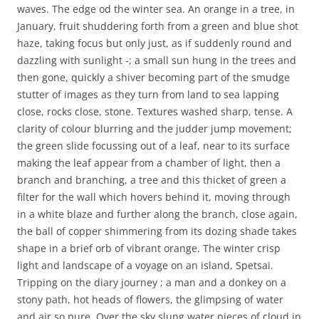
waves. The edge od the winter sea. An orange in a tree, in
January, fruit shuddering forth from a green and blue shot
haze, taking focus but only just, as if suddenly round and
dazzling with sunlight -; a small sun hung in the trees and
then gone, quickly a shiver becoming part of the smudge
stutter of images as they turn from land to sea lapping
close, rocks close, stone. Textures washed sharp, tense. A
clarity of colour blurring and the judder jump movement;
the green slide focussing out of a leaf, near to its surface
making the leaf appear from a chamber of light, then a
branch and branching, a tree and this thicket of green a
filter for the wall which hovers behind it, moving through
in a white blaze and further along the branch, close again,
the ball of copper shimmering from its dozing shade takes
shape in a brief orb of vibrant orange. The winter crisp
light and landscape of a voyage on an island, Spetsai.
Tripping on the diary journey ; a man and a donkey on a
stony path, hot heads of flowers, the glimpsing of water
and air so pure. Over the sky slung water pieces of cloud in