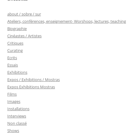
about / sobre / sur
Ateliers, conférences, enseignement- Worshops, lectures, teaching
Biographie
Cinéastes / Artistes
Critiques
Curating
Ecrits
Essais
Exhibitions
Expos / Exhibitions / Mostras
Expos Exhibitions Mostras
Films
Images
Installations
Interviews
Non classé
Shows