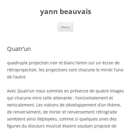
Aller
au
yann beauvais
contenu
Menu
Quatr’un
quadruple projection noir et blanc16mm sur un écran de
rétroprojection. les projections sont chacune le miroir l’une
de l’autre.
Avec Quatr’un nous sommes en présence de quatre images
qui chacune mire celle attenante ; horizontalement et
verticalement. Les notions de développement d’un thème,
de renversement, de miroir et renversement rétrograde
semblent ainsi déployées, comme si quelques unes des
figures du discours musical étaient soudain proposé de