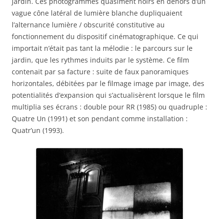
jardin. Ces photogrammes quasiment noirs en dehors d’un
vague cône latéral de lumière blanche dupliquaient
l’alternance lumière / obscurité constitutive au
fonctionnement du dispositif cinématographique. Ce qui
importait n’était pas tant la mélodie : le parcours sur le
jardin, que les rythmes induits par le système. Ce film
contenait par sa facture : suite de faux panoramiques
horizontales, débitées par le filmage image par image, des
potentialités d’expansion qui s’actualisèrent lorsque le film
multiplia ses écrans : double pour RR (1985) ou quadruple :
Quatre Un (1991) et son pendant comme installation :
Quatr’un (1993).