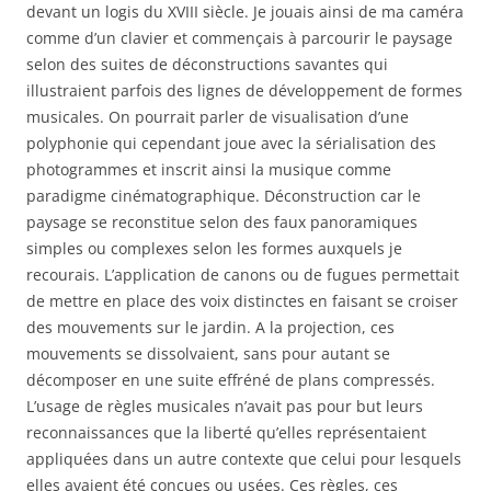
devant un logis du XVIII siècle. Je jouais ainsi de ma caméra
comme d’un clavier et commençais à parcourir le paysage
selon des suites de déconstructions savantes qui
illustraient parfois des lignes de développement de formes
musicales. On pourrait parler de visualisation d’une
polyphonie qui cependant joue avec la sérialisation des
photogrammes et inscrit ainsi la musique comme
paradigme cinématographique. Déconstruction car le
paysage se reconstitue selon des faux panoramiques
simples ou complexes selon les formes auxquels je
recourais. L’application de canons ou de fugues permettait
de mettre en place des voix distinctes en faisant se croiser
des mouvements sur le jardin. A la projection, ces
mouvements se dissolvaient, sans pour autant se
décomposer en une suite effréné de plans compressés.
L’usage de règles musicales n’avait pas pour but leurs
reconnaissances que la liberté qu’elles représentaient
appliquées dans un autre contexte que celui pour lesquels
elles avaient été conçues ou usées. Ces règles, ces