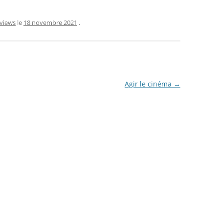
rviews
le
18 novembre 2021
.
Agir le cinéma
→