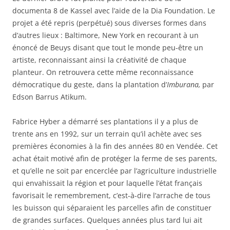
documenta 8 de Kassel avec l’aide de la Dia Foundation. Le
projet a été repris (perpétué) sous diverses formes dans
d’autres lieux : Baltimore, New York en recourant à un
énoncé de Beuys disant que tout le monde peu-être un
artiste, reconnaissant ainsi la créativité de chaque
planteur. On retrouvera cette même reconnaissance
démocratique du geste, dans la plantation d’
Imburana,
par
Edson Barrus Atikum.
Fabrice Hyber a démarré ses plantations il y a plus de
trente ans en 1992, sur un terrain qu’il achète avec ses
premières économies à la fin des années 80 en Vendée. Cet
achat était motivé afin de protéger la ferme de ses parents,
et qu’elle ne soit par encerclée par l’agriculture industrielle
qui envahissait la région et pour laquelle l’état français
favorisait le remembrement, c’est-à-dire l’arrache de tous
les buisson qui séparaient les parcelles afin de constituer
de grandes surfaces. Quelques années plus tard lui ait