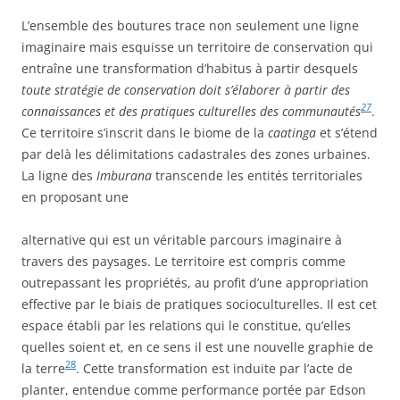
L’ensemble des boutures trace non seulement une ligne
imaginaire mais esquisse un territoire de conservation qui
entraîne une transformation d’habitus à partir desquels
toute stratégie de conservation doit s’élaborer à partir des
27
connaissances et des pratiques culturelles des communautés
.
Ce territoire s’inscrit dans le biome de la
caatinga
et s’étend
par delà les délimitations cadastrales des zones urbaines.
La ligne des
Imburana
transcende les entités territoriales
en proposant une
alternative qui est un véritable parcours imaginaire à
travers des paysages. Le territoire est compris comme
outrepassant les propriétés, au profit d’une appropriation
effective par le biais de pratiques socioculturelles. Il est cet
espace établi par les relations qui le constitue, qu’elles
quelles soient et, en ce sens il est une nouvelle graphie de
28
la terre
. Cette transformation est induite par l’acte de
planter, entendue comme performance portée par Edson