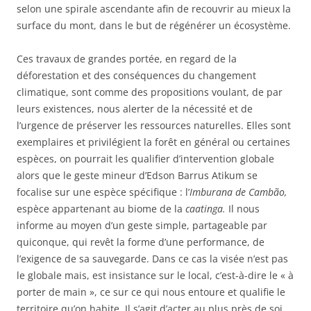
selon une spirale ascendante afin de recouvrir au mieux la
surface du mont, dans le but de régénérer un écosystème.
Ces travaux de grandes portée, en regard de la
déforestation et des conséquences du changement
climatique, sont comme des propositions voulant, de par
leurs existences, nous alerter de la nécessité et de
l’urgence de préserver les ressources naturelles. Elles sont
exemplaires et privilégient la forêt en général ou certaines
espèces, on pourrait les qualifier d’intervention globale
alors que le geste mineur d’Edson Barrus Atikum se
focalise sur une espèce spécifique : l’
Imburana de Cambão,
espèce appartenant au biome de la
caatinga.
Il nous
informe au moyen d’un geste simple, partageable par
quiconque, qui revêt la forme d’une performance, de
l’exigence de sa sauvegarde. Dans ce cas la visée n’est pas
le globale mais, est insistance sur le local, c’est-à-dire le « à
porter de main », ce sur ce qui nous entoure et qualifie le
territoire qu’on habite. Il s’agit d’acter au plus près de soi