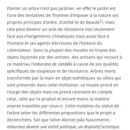
Planter un arbre n’est pas jardiner, en effet le jardin est
l’une des tentatives de l’homme d’imposer à la nature ses
11
propres principes d’ordre, d’utilité et de beauté
, mais
cela peut devenir un acte de résistance non seulement
face aux changements climatiques mais aussi face à
l’histoire et ses agents d’écritures de l’histoire du
colonisateur. Dans la plupart des musées on trouve des
objets façonnés par des artistes, des artisans qui recourt à
ce matériau l’
imburana de cambão
à cause de ses qualités
spécifiques de souplesse et de résistance. Arbres morts
transformés par la main en objet esthétiques ou utiles qui
sont préservés dans cette institution. Le musée prend en
charge des objets mais ne prend rarement en compte
celui, celle qui l’a produit et encore moins la matière
vivante travaillée par ceux-ci. Cette mutation du statut de
l’arbre selon les différentes propositions que le projet a
déclenchées, fait que Selon Abiniel João Nascimento :
Imburana devient une entité politique, un dispositif artistique