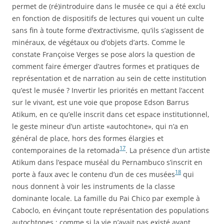
permet de (ré)introduire dans le musée ce qui a été exclu
en fonction de dispositifs de lectures qui vouent un culte
sans fin à toute forme d’extractivisme, qu’ils s’agissent de
minéraux, de végétaux ou d’objets d’arts. Comme le
constate Françoise Verges se pose alors la question de
comment faire émerger d’autres formes et pratiques de
représentation et de narration au sein de cette institution
qu’est le musée ? Invertir les priorités en mettant l’accent
sur le vivant, est une voie que propose Edson Barrus
Atikum, en ce qu’elle inscrit dans cet espace institutionnel,
le geste mineur d’un artiste «autochtone», qui n’a en
général de place, hors des formes élargies et
17
contemporaines de la retomada
. La présence d’un artiste
Atikum dans l’espace muséal du Pernambuco s’inscrit en
18
porte à faux avec le contenu d’un de ces musées
qui
nous donnent à voir les instruments de la classe
dominante locale. La famille du Pai Chico par exemple à
Caboclo, en évinçant toute représentation des populations
autochtones ; comme si la vie n’avait pas existé avant