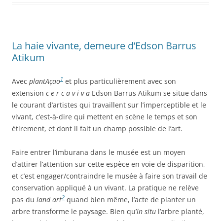
La haie vivante, demeure d’Edson Barrus
Atikum
1
Avec
plantAçao
et plus particulièrement avec son
extension
c e r c a v i v a
Edson Barrus Atikum se situe dans
le courant d’artistes qui travaillent sur l’imperceptible et le
vivant, c’est-à-dire qui mettent en scène le temps et son
étirement, et dont il fait un champ possible de l’art.
Faire entrer l’imburana dans le musée est un moyen
d’attirer l’attention sur cette espèce en voie de disparition,
et c’est engager/contraindre le musée à faire son travail de
conservation appliqué à un vivant. La pratique ne relève
2
pas du
land art
quand bien même, l’acte de planter un
arbre transforme le paysage. Bien qu’
in situ
l’arbre planté,