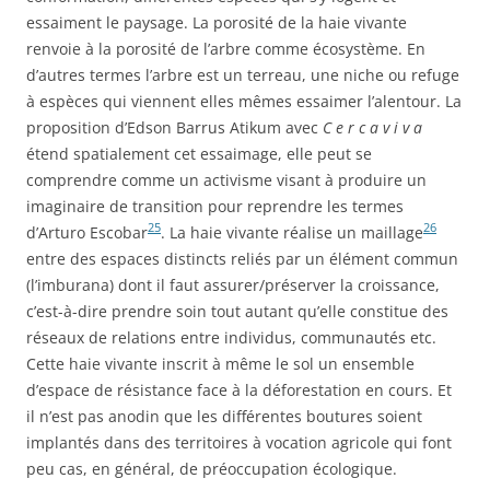
essaiment le paysage. La porosité de la haie vivante
renvoie à la porosité de l’arbre comme écosystème. En
d’autres termes l’arbre est un terreau, une niche ou refuge
à espèces qui viennent elles mêmes essaimer l’alentour. La
proposition d’Edson Barrus Atikum avec
C e r c a v i v a
étend spatialement cet essaimage, elle peut se
comprendre comme un activisme visant à produire un
imaginaire de transition pour reprendre les termes
25
26
d’Arturo Escobar
. La haie vivante réalise un maillage
entre des espaces distincts reliés par un élément commun
(l’imburana) dont il faut assurer/préserver la croissance,
c’est-à-dire prendre soin tout autant qu’elle constitue des
réseaux de relations entre individus, communautés etc.
Cette haie vivante inscrit à même le sol un ensemble
d’espace de résistance face à la déforestation en cours. Et
il n’est pas anodin que les différentes boutures soient
implantés dans des territoires à vocation agricole qui font
peu cas, en général, de préoccupation écologique.