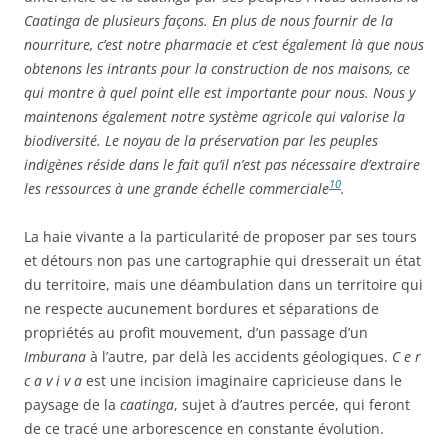
Caatinga de plusieurs façons. En plus de nous fournir de la
nourriture, c’est notre pharmacie et c’est également là que nous
obtenons les intrants pour la construction de nos maisons, ce
qui montre à quel point elle est importante pour nous. Nous y
maintenons également notre système agricole qui valorise la
biodiversité. Le noyau de la préservation par les peuples
indigènes réside dans le fait qu’il n’est pas nécessaire d’extraire
10
les ressources à une grande échelle commerciale
.
La haie vivante a la particularité de proposer par ses tours
et détours non pas une cartographie qui dresserait un état
du territoire, mais une déambulation dans un territoire qui
ne respecte aucunement bordures et séparations de
propriétés au profit mouvement, d’un passage d’un
Imburana
à l’autre, par delà les accidents géologiques.
C e r
c a v i v a
est une incision imaginaire capricieuse dans le
paysage de la
caatinga
, sujet à d’autres percée, qui feront
de ce tracé une arborescence en constante évolution.