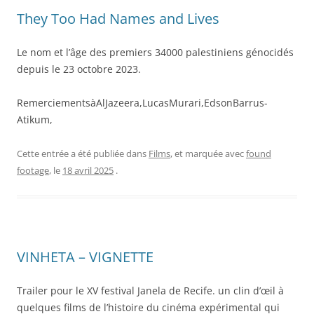
They Too Had Names and Lives
Le nom et l’âge des premiers 34000 palestiniens génocidés
depuis le 23 octobre 2023.
RemerciementsàAlJazeera,LucasMurari,EdsonBarrus-
Atikum,
Cette entrée a été publiée dans
Films
, et marquée avec
found
footage
, le
18 avril 2025
.
VINHETA – VIGNETTE
Trailer pour le XV festival Janela de Recife. un clin d’œil à
quelques films de l’histoire du cinéma expérimental qui