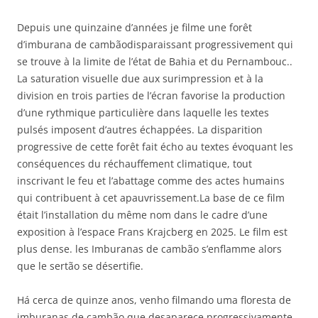
Depuis une quinzaine d’années je filme une forêt
d’imburana de cambãodisparaissant progressivement qui
se trouve à la limite de l’état de Bahia et du Pernambouc..
La saturation visuelle due aux surimpression et à la
division en trois parties de l’écran favorise la production
d’une rythmique particulière dans laquelle les textes
pulsés imposent d’autres échappées. La disparition
progressive de cette forêt fait écho au textes évoquant les
conséquences du réchauffement climatique, tout
inscrivant le feu et l’abattage comme des actes humains
qui contribuent à cet apauvrissement.La base de ce film
était l’installation du même nom dans le cadre d’une
exposition à l’espace Frans Krajcberg en 2025. Le film est
plus dense. les Imburanas de cambão s’enflamme alors
que le sertão se désertifie.
Há cerca de quinze anos, venho filmando uma floresta de
imburanas de cambão que desaparece progressivamente,