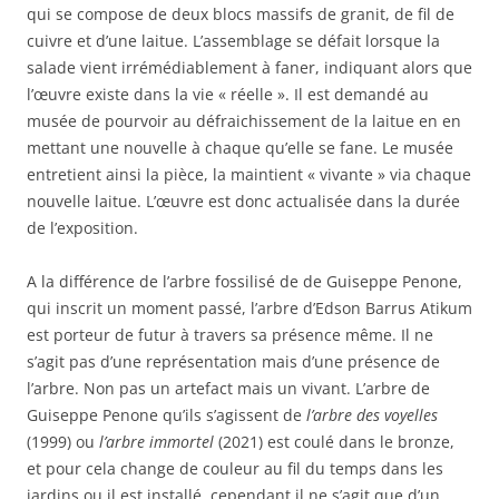
qui se compose de deux blocs massifs de granit, de fil de
cuivre et d’une laitue. L’assemblage se défait lorsque la
salade vient irrémédiablement à faner, indiquant alors que
l’œuvre existe dans la vie « réelle ». Il est demandé au
musée de pourvoir au défraichissement de la laitue en en
mettant une nouvelle à chaque qu’elle se fane. Le musée
entretient ainsi la pièce, la maintient « vivante » via chaque
nouvelle laitue. L’œuvre est donc actualisée dans la durée
de l’exposition.
A la différence de l’arbre fossilisé de de Guiseppe Penone,
qui inscrit un moment passé, l’arbre d’Edson Barrus Atikum
est porteur de futur à travers sa présence même. Il ne
s’agit pas d’une représentation mais d’une présence de
l’arbre. Non pas un artefact mais un vivant. L’arbre de
Guiseppe Penone qu’ils s’agissent de
l’arbre des voyelles
(1999) ou
l’arbre immortel
(2021) est coulé dans le bronze,
et pour cela change de couleur au fil du temps dans les
jardins ou il est installé, cependant il ne s’agit que d’un