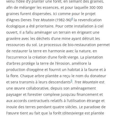
venu l’idée d’y planter une forêt, en semant des graines,
afin de mélanger les essences, et pour laquelle 300 000
graines furent dispersées. Ici comme pour le projet
4
d’Agnes Denes
Tree Moutain
(1982-96)
la revendication
écologique a été prioritaire. Pour cette installation à ciel
ouvert, Il a fallu aménager un terrain en érigeant une
gravière avec les déchets d’une mine ayant détruit les
ressources du sol. Le processus de bio-restauration permet
de restaurer la terre en harmonie avec la nature, en
l’occurrence la création d’une forêt vierge. La plantation
d’arbres protège la terre de l’érosion, améliore la
production d’oxygène et fournit un habitat à la faune et à
la flore. Chaque arbre plantée a reçu le nom du donateur
5
et sera transmis à leurs descendants
.
Tree Mountain
est
une œuvre collaborative, depuis son aménagement
paysager et forestier complexe jusqu’au financement et
aux accords contractuels relatifs à l’utilisation étrange et
inouïe des terres pendant quatre siècles. Le paradoxe de
l’œuvre tient au fait que la forêt (dites)vierge est plantée