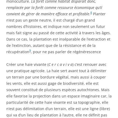
monoculture.
La forêt comme habitat disparaît donc,
remplacée par la forêt comme ressource économique qu’il
8
convient de gérer de manière efficace et profitable
.
Planter
n’est pas un geste neutre, il est chargé d’un grand
nombres d’histoires, et indique non seulement un futur
mais fait signe au passé de cette activité à travers les âges.
Dans ce cas, la plantation est inséparable de l’extraction et
de l’extinction, autant que de la résistance et de la
9
récupération
, pour ne pas parler de régénérescence
Créer une haie vivante (
C e r c a v i v a
) c’est renouer avec
une pratique agricole. La haie sert avant tout à délimiter
un terrain par une bordure végétal, mais aussi à couper
les vents, elle est aussi gage de biodiversité, elle est
souvent constitué de plusieurs espèces autochtones. Mais
elle favorise la projection dans un espace imaginaire car, la
particularité de cette haie vivante est sa topographie, elle
n’est pas délimitation d’un terrain, elle est une ligne (libre)
qui va d’un lieu de plantation à l’autre, elle ne définit pas