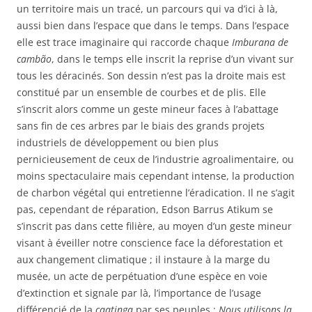
un territoire mais un tracé, un parcours qui va d’ici à là,
aussi bien dans l’espace que dans le temps. Dans l’espace
elle est trace imaginaire qui raccorde chaque
Imburana de
cambão
, dans le temps elle inscrit la reprise d’un vivant sur
tous les déracinés. Son dessin n’est pas la droite mais est
constitué par un ensemble de courbes et de plis. Elle
s’inscrit alors comme un geste mineur faces à l’abattage
sans fin de ces arbres par le biais des grands projets
industriels de développement ou bien plus
pernicieusement de ceux de l’industrie agroalimentaire, ou
moins spectaculaire mais cependant intense, la production
de charbon végétal qui entretienne l’éradication. Il ne s’agit
pas, cependant de réparation, Edson Barrus Atikum se
s’inscrit pas dans cette filière, au moyen d’un geste mineur
visant à éveiller notre conscience face la déforestation et
aux changement climatique ; il instaure à la marge du
musée, un acte de perpétuation d’une espèce en voie
d’extinction et signale par là, l’importance de l’usage
différencié de la
caatinga
par ses peuples :
Nous utilisons la