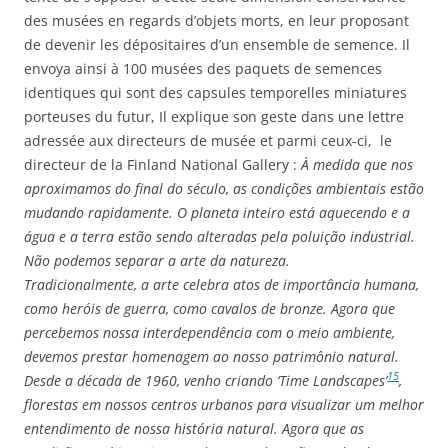
des musées en regards d’objets morts, en leur proposant
de devenir les dépositaires d’un ensemble de semence. Il
envoya ainsi à 100 musées des paquets de semences
identiques qui sont des capsules temporelles miniatures
porteuses du futur, Il explique son geste dans une lettre
adressée aux directeurs de musée et parmi ceux-ci, le
directeur de la Finland National Gallery :
À medida que nos
aproximamos do final do século, as condições ambientais estão
mudando rapidamente. O planeta inteiro está aquecendo e a
água e a terra estão sendo alteradas pela poluição industrial.
Não podemos separar a arte da natureza.
Tradicionalmente, a arte celebra atos de importância humana,
como heróis de guerra, como cavalos de bronze. Agora que
percebemos nossa interdependência com o meio ambiente,
devemos prestar homenagem ao nosso patrimônio natural.
15
Desde a década de 1960, venho criando ‘Time Landscapes’
,
florestas em nossos centros urbanos para visualizar um melhor
entendimento de nossa história natural. Agora que as