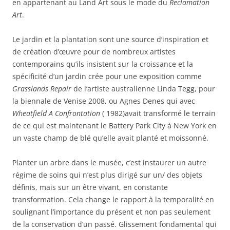
en appartenant au Land Art sous le mode du
Reclamation
Art
.
Le jardin et la plantation sont une source d’inspiration et
de création d’œuvre pour de nombreux artistes
contemporains qu’ils insistent sur la croissance et la
spécificité d’un jardin crée pour une exposition comme
Grasslands Repair
de l’artiste australienne Linda Tegg, pour
la biennale de Venise 2008, ou Agnes Denes qui avec
Wheatfield A Confrontation
( 1982)avait transformé le terrain
de ce qui est maintenant le Battery Park City à New York en
un vaste champ de blé qu’elle avait planté et moissonné.
Planter un arbre dans le musée, c’est instaurer un autre
régime de soins qui n’est plus dirigé sur un/ des objets
définis, mais sur un être vivant, en constante
transformation. Cela change le rapport à la temporalité en
soulignant l’importance du présent et non pas seulement
de la conservation d’un passé. Glissement fondamental qui