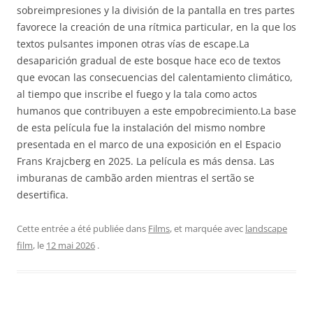
sobreimpresiones y la división de la pantalla en tres partes
favorece la creación de una rítmica particular, en la que los
textos pulsantes imponen otras vías de escape.La
desaparición gradual de este bosque hace eco de textos
que evocan las consecuencias del calentamiento climático,
al tiempo que inscribe el fuego y la tala como actos
humanos que contribuyen a este empobrecimiento.La base
de esta película fue la instalación del mismo nombre
presentada en el marco de una exposición en el Espacio
Frans Krajcberg en 2025. La película es más densa. Las
imburanas de cambão arden mientras el sertão se
desertifica.
Cette entrée a été publiée dans
Films
, et marquée avec
landscape
film
, le
12 mai 2026
.