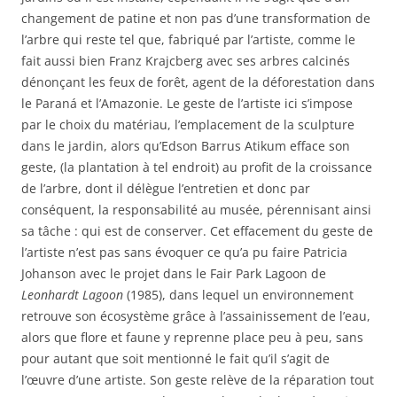
changement de patine et non pas d’une transformation de
l’arbre qui reste tel que, fabriqué par l’artiste, comme le
fait aussi bien Franz Krajcberg avec ses arbres calcinés
dénonçant les feux de forêt, agent de la déforestation dans
le Paraná et l’Amazonie. Le geste de l’artiste ici s’impose
par le choix du matériau, l’emplacement de la sculpture
dans le jardin, alors qu’Edson Barrus Atikum efface son
geste, (la plantation à tel endroit) au profit de la croissance
de l’arbre, dont il délègue l’entretien et donc par
conséquent, la responsabilité au musée, pérennisant ainsi
sa tâche : qui est de conserver. Cet effacement du geste de
l’artiste n’est pas sans évoquer ce qu’a pu faire Patricia
Johanson avec le projet dans le Fair Park Lagoon de
Leonhardt Lagoon
(1985), dans lequel un environnement
retrouve son écosystème grâce à l’assainissement de l’eau,
alors que flore et faune y reprenne place peu à peu, sans
pour autant que soit mentionné le fait qu’il s’agit de
l’œuvre d’une artiste. Son geste relève de la réparation tout