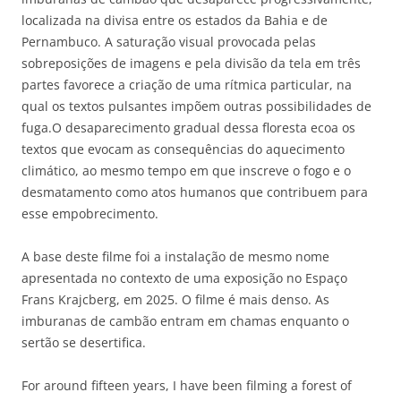
localizada na divisa entre os estados da Bahia e de
Pernambuco. A saturação visual provocada pelas
sobreposições de imagens e pela divisão da tela em três
partes favorece a criação de uma rítmica particular, na
qual os textos pulsantes impõem outras possibilidades de
fuga.O desaparecimento gradual dessa floresta ecoa os
textos que evocam as consequências do aquecimento
climático, ao mesmo tempo em que inscreve o fogo e o
desmatamento como atos humanos que contribuem para
esse empobrecimento.
A base deste filme foi a instalação de mesmo nome
apresentada no contexto de uma exposição no Espaço
Frans Krajcberg, em 2025. O filme é mais denso. As
imburanas de cambão entram em chamas enquanto o
sertão se desertifica.
For around fifteen years, I have been filming a forest of