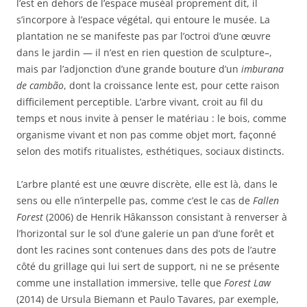
l’est en dehors de l’espace muséal proprement dit, il
s’incorpore à l’espace végétal, qui entoure le musée. La
plantation ne se manifeste pas par l’octroi d’une œuvre
dans le jardin — il n’est en rien question de sculpture–,
mais par l’adjonction d’une grande bouture d’un
imburana
de cambão
, dont la croissance lente est, pour cette raison
difficilement perceptible. L’arbre vivant, croit au fil du
temps et nous invite à penser le matériau : le bois, comme
organisme vivant et non pas comme objet mort, façonné
selon des motifs ritualistes, esthétiques, sociaux distincts.
L’arbre planté est une œuvre discrète, elle est là, dans le
sens ou elle n’interpelle pas, comme c’est le cas de
Fallen
Forest
(2006) de Henrik Hâkansson consistant à renverser à
l’horizontal sur le sol d’une galerie un pan d’une forêt et
dont les racines sont contenues dans des pots de l’autre
côté du grillage qui lui sert de support, ni ne se présente
comme une installation immersive, telle que
Forest Law
(2014) de Ursula Biemann et Paulo Tavares, par exemple,