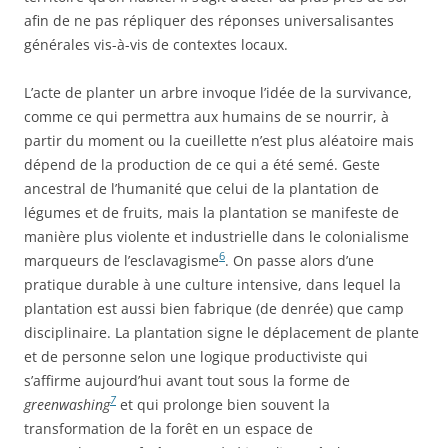
afin de ne pas répliquer des réponses universalisantes
générales vis-à-vis de contextes locaux.
L’acte de planter un arbre invoque l’idée de la survivance,
comme ce qui permettra aux humains de se nourrir, à
partir du moment ou la cueillette n’est plus aléatoire mais
dépend de la production de ce qui a été semé. Geste
ancestral de l’humanité que celui de la plantation de
légumes et de fruits, mais la plantation se manifeste de
manière plus violente et industrielle dans le colonialisme
6
marqueurs de l’esclavagisme
. On passe alors d’une
pratique durable à une culture intensive, dans lequel la
plantation est aussi bien fabrique (de denrée) que camp
disciplinaire. La plantation signe le déplacement de plante
et de personne selon une logique productiviste qui
s’affirme aujourd’hui avant tout sous la forme de
7
greenwashing
et qui prolonge bien souvent la
transformation de la forêt en un espace de