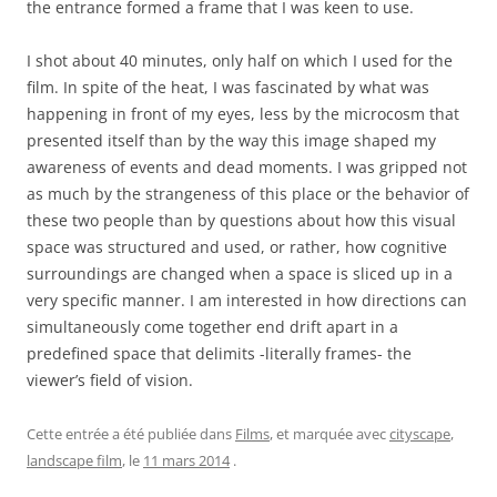
the entrance formed a frame that I was keen to use.
I shot about 40 minutes, only half on which I used for the
film. In spite of the heat, I was fascinated by what was
happening in front of my eyes, less by the microcosm that
presented itself than by the way this image shaped my
awareness of events and dead moments. I was gripped not
as much by the strangeness of this place or the behavior of
these two people than by questions about how this visual
space was structured and used, or rather, how cognitive
surroundings are changed when a space is sliced up in a
very specific manner. I am interested in how directions can
simultaneously come together end drift apart in a
predefined space that delimits -literally frames- the
viewer’s field of vision.
Cette entrée a été publiée dans
Films
, et marquée avec
cityscape
,
landscape film
, le
11 mars 2014
.