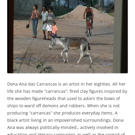
Dona Ana das Carrancas is an artist in her eighties. All her
life she has made “carrancas”; fired clay figures inspired by
the wooden figureheads that used to adorn the bows of
ships to ward off demons and robbers. When she is not
producing “carrancas” she produces everyday items. A
black artist living in an impoverished surroundings, Dona
Ana was always politically-minded., actively involved in
education and literacy campaigns as well as the spread of