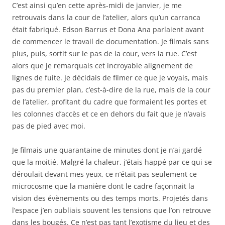
C’est ainsi qu’en cette après-midi de janvier, je me
retrouvais dans la cour de l’atelier, alors qu’un carranca
était fabriqué. Edson Barrus et Dona Ana parlaient avant
de commencer le travail de documentation. Je filmais sans
plus, puis, sortit sur le pas de la cour, vers la rue. C’est
alors que je remarquais cet incroyable alignement de
lignes de fuite. Je décidais de filmer ce que je voyais, mais
pas du premier plan, c’est-à-dire de la rue, mais de la cour
de l’atelier, profitant du cadre que formaient les portes et
les colonnes d’accès et ce en dehors du fait que je n’avais
pas de pied avec moi.
Je filmais une quarantaine de minutes dont je n’ai gardé
que la moitié. Malgré la chaleur, j’étais happé par ce qui se
déroulait devant mes yeux, ce n’était pas seulement ce
microcosme que la manière dont le cadre façonnait la
vision des évènements ou des temps morts. Projetés dans
l’espace j’en oubliais souvent les tensions que l’on retrouve
dans les bougés. Ce n’est pas tant l’exotisme du lieu et des