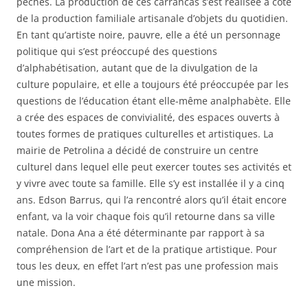
pêches. La production de ces carrancas s’est réalisée à côté
de la production familiale artisanale d’objets du quotidien.
En tant qu’artiste noire, pauvre, elle a été un personnage
politique qui s’est préoccupé des questions
d’alphabétisation, autant que de la divulgation de la
culture populaire, et elle a toujours été préoccupée par les
questions de l’éducation étant elle-même analphabète. Elle
a crée des espaces de convivialité, des espaces ouverts à
toutes formes de pratiques culturelles et artistiques. La
mairie de Petrolina a décidé de construire un centre
culturel dans lequel elle peut exercer toutes ses activités et
y vivre avec toute sa famille. Elle s’y est installée il y a cinq
ans. Edson Barrus, qui l’a rencontré alors qu’il était encore
enfant, va la voir chaque fois qu’il retourne dans sa ville
natale. Dona Ana a été déterminante par rapport à sa
compréhension de l’art et de la pratique artistique. Pour
tous les deux, en effet l’art n’est pas une profession mais
une mission.