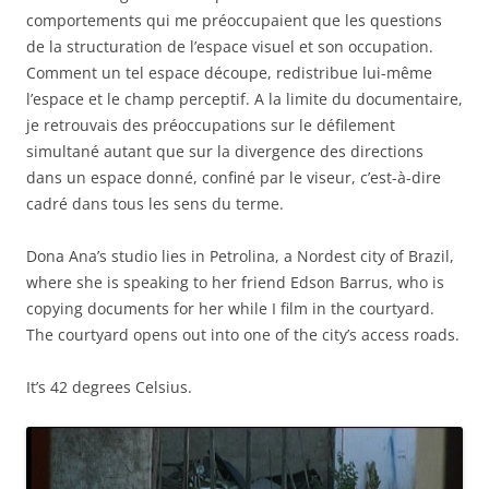
comportements qui me préoccupaient que les questions
de la structuration de l’espace visuel et son occupation.
Comment un tel espace découpe, redistribue lui-même
l’espace et le champ perceptif. A la limite du documentaire,
je retrouvais des préoccupations sur le défilement
simultané autant que sur la divergence des directions
dans un espace donné, confiné par le viseur, c’est-à-dire
cadré dans tous les sens du terme.
Dona Ana’s studio lies in Petrolina, a Nordest city of Brazil,
where she is speaking to her friend Edson Barrus, who is
copying documents for her while I film in the courtyard.
The courtyard opens out into one of the city’s access roads.
It’s 42 degrees Celsius.